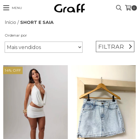
MENU
0
Início
/
SHORT E SAIA
Ordenar por
FILTRAR
14
%
OFF