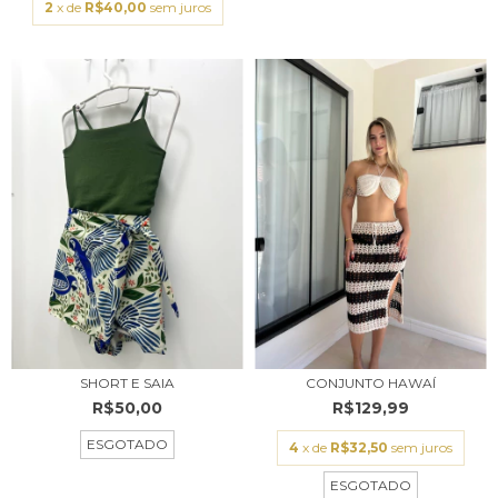
2
x de
R$40,00
sem juros
SHORT E SAIA
CONJUNTO HAWAÍ
R$50,00
R$129,99
ESGOTADO
4
x de
R$32,50
sem juros
ESGOTADO