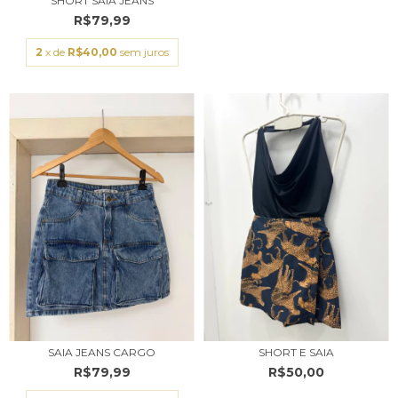
SHORT SAIA JEANS
R$79,99
2
x de
R$40,00
sem juros
SAIA JEANS CARGO
SHORT E SAIA
R$79,99
R$50,00