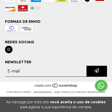
FORMAS DE ENVIO
REDES SOCIAIS
NEWSLETTER
COPYRIGHT GRAFF - 43551553000145 - 2026. TODOS OS DIREITOS RESERVADOS.
Ao navegar por este site
você aceita o uso de cookies
para agilizar a sua experiência de compra.