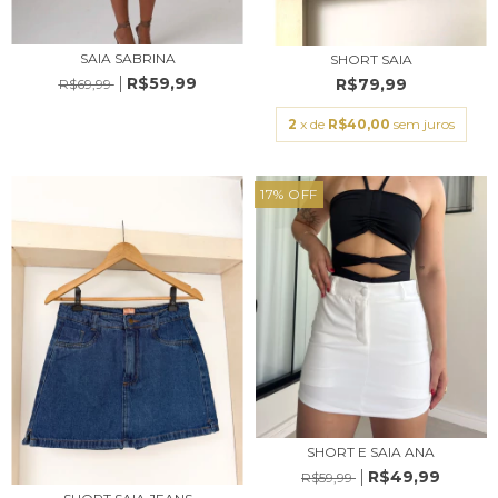
SAIA SABRINA
SHORT SAIA
R$59,99
R$79,99
R$69,99
2
x de
R$40,00
sem juros
17
%
OFF
SHORT E SAIA ANA
R$49,99
R$59,99