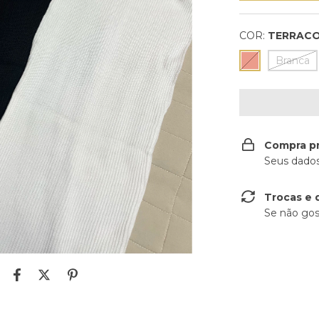
COR:
TERRAC
Branca
Compra p
Seus dados
Trocas e 
Se não gos