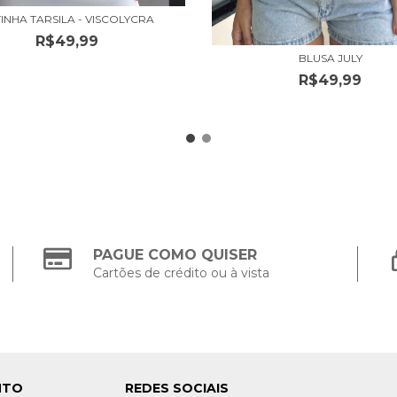
INHA TARSILA - VISCOLYCRA
R$49,99
BLUSA JULY
R$49,99
PAGUE COMO QUISER
Cartões de crédito ou à vista
NTO
REDES SOCIAIS