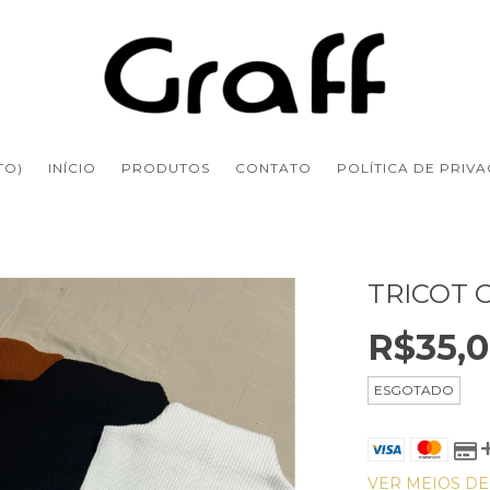
TO)
INÍCIO
PRODUTOS
CONTATO
POLÍTICA DE PRIV
TRICOT 
R$35,
ESGOTADO
VER MEIOS D