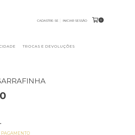
0
CADASTRE-SE
INICIAR SESSÃO
ACIDADE
TROCAS E DEVOLUÇÕES
GARRAFINHA
00
E PAGAMENTO