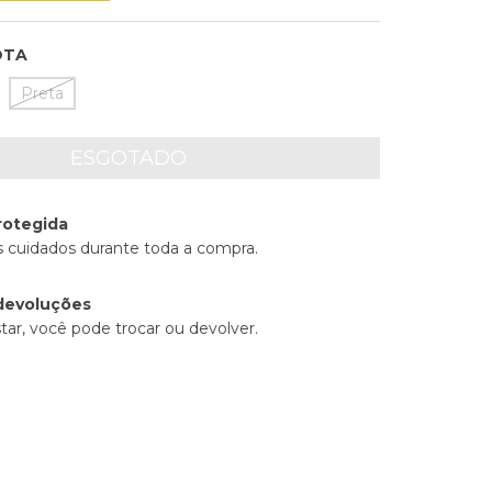
OTA
Preta
rotegida
 cuidados durante toda a compra.
devoluções
tar, você pode trocar ou devolver.