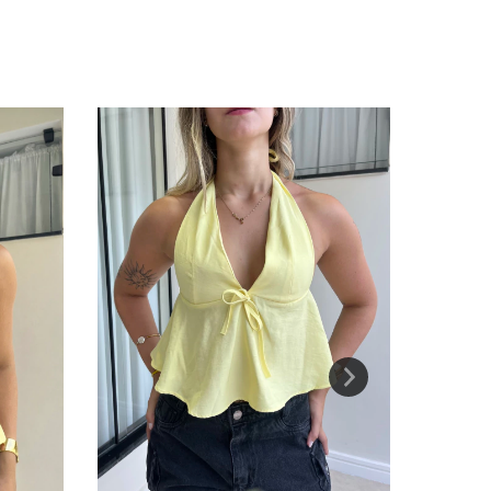
42
%
OFF